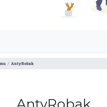
omu
AntyRobak
AntyRobak