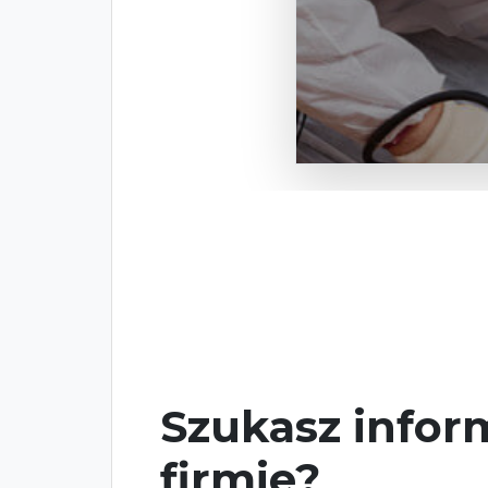
Szukasz inform
firmie?