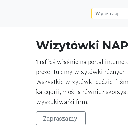
Wizytówki NA
Trafiłeś właśnie na portal interne
prezentujemy wizytówki różnych fi
Wszystkie wizytówki podzieliliśm
kategorii, można również skorzys
wyszukiwarki firm.
Zapraszamy!