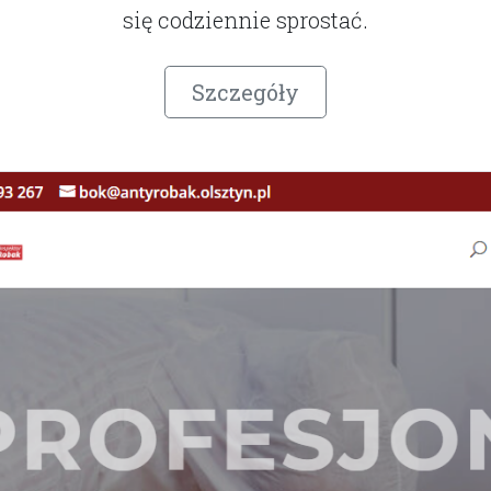
się codziennie sprostać.
Szczegóły