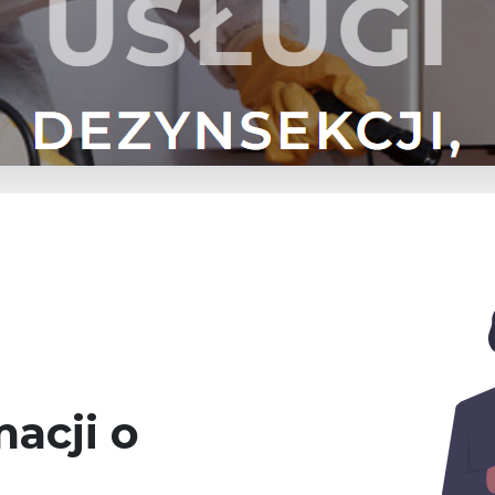
acji o