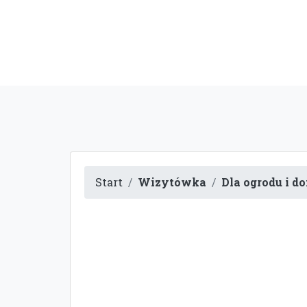
Start
Wizytówka
Dla ogrodu i d