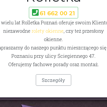
61 662 00 21
 wielu lat Rolletka Poznań oferuje swoim Klien
niezawodne
rolety okienne
, czy też przesłony
okienne.
apraszamy do naszego punktu mieszczącego się
Poznaniu przy ulicy Ściegiennego 47.
Oferujemy fachowe porady oraz montaż.
Szczegóły