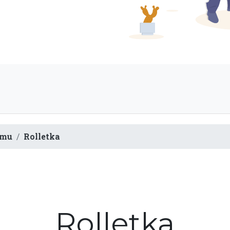
omu
Rolletka
Rolletka