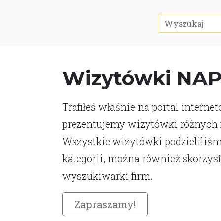
Wizytówki NA
Trafiłeś właśnie na portal interne
prezentujemy wizytówki różnych fi
Wszystkie wizytówki podzieliliśm
kategorii, można również skorzys
wyszukiwarki firm.
Zapraszamy!