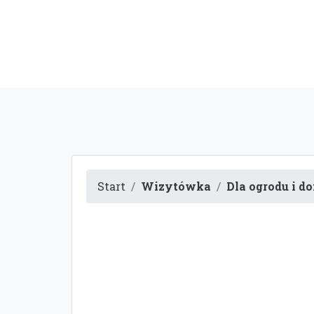
Start
Wizytówka
Dla ogrodu i d