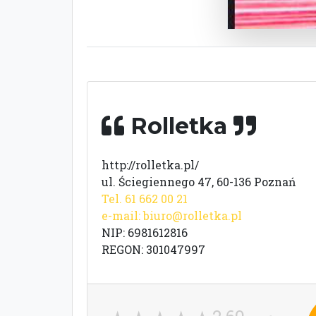
Rolletka
http://rolletka.pl/
ul. Ściegiennego 47, 60-136 Poznań
Tel. 61 662 00 21
e-mail:
biuro@rolletka.pl
NIP: 6981612816
REGON: 301047997