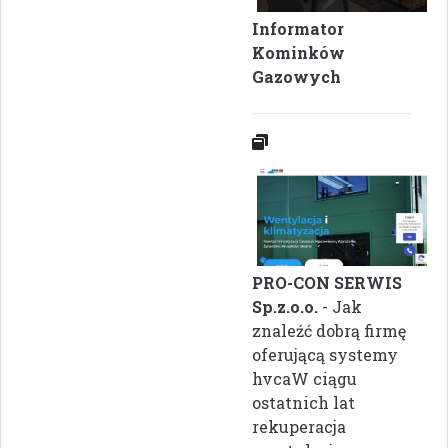
Informator
Kominków
Gazowych
PRO-CON SERWIS
Sp.z.o.o.
- Jak
znaleźć dobrą firmę
oferującą systemy
hvcaW ciągu
ostatnich lat
rekuperacja