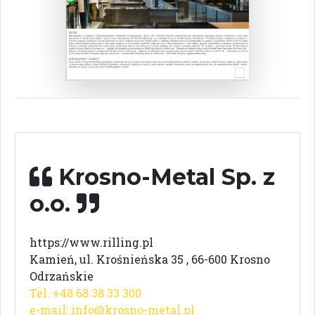
Krosno-Metal Sp. z
o.o.
https://www.rilling.pl
Kamień, ul. Krośnieńska 35 , 66-600 Krosno
Odrzańskie
Tel. +48 68 38 33 300
e-mail:
info@krosno-metal.pl