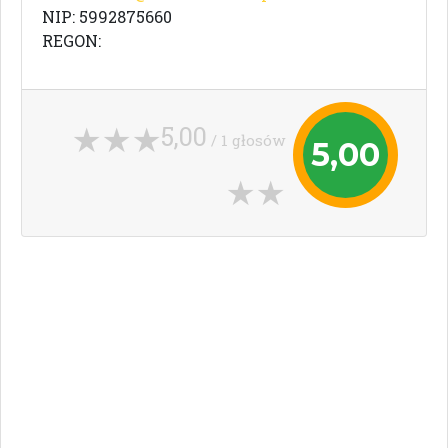
NIP: 5992875660
REGON:
5,00
/ 1 głosów
5,00