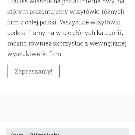
Trafiłeś właśnie na portal internetowy, na
którym prezentujemy wizytówki różnych
firm z całej polski. Wszystkie wizytówki
podzieliliśmy na wiele głónych kategorii,
można również skorzystać z wewnętrznej
wyszukiwarki firm.
Zapraszamy!