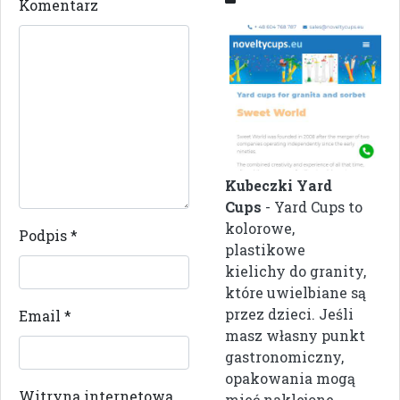
Komentarz
Kubeczki Yard
Cups
- Yard Cups to
kolorowe,
Podpis
*
plastikowe
kielichy do granity,
które uwielbiane są
przez dzieci. Jeśli
Email
*
masz własny punkt
gastronomiczny,
opakowania mogą
Witryna internetowa
mieć naklejone