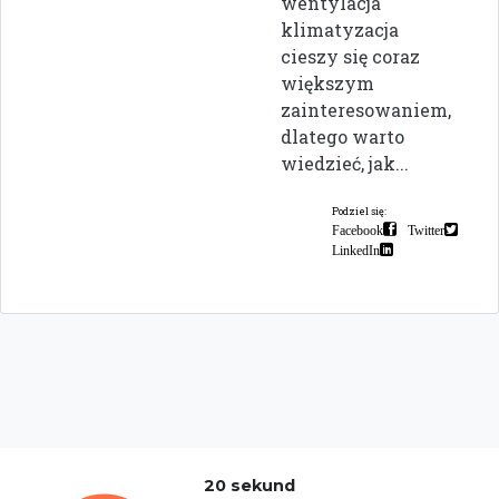
wentylacja
klimatyzacja
cieszy się coraz
większym
zainteresowaniem,
dlatego warto
wiedzieć, jak...
Podziel się:
Facebook
Twitter
LinkedIn
20 sekund