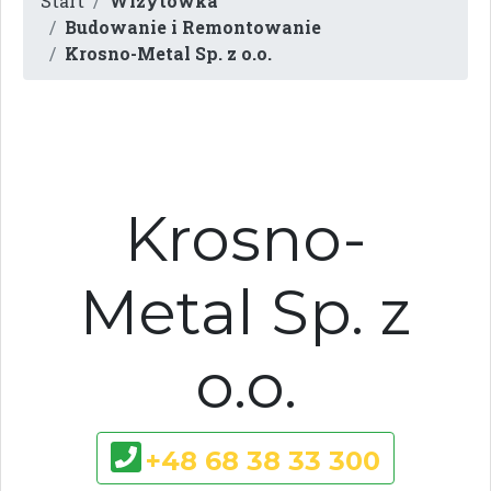
Start
Wizytówka
Budowanie i Remontowanie
Krosno-Metal Sp. z o.o.
Krosno-
Metal Sp. z
o.o.
+48 68 38 33 300