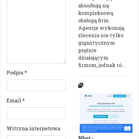
absorbują się
kompleksową
obsługą firm.
Agencje wykonują
zlecenia nie tylko
gigantycznym
prężnie
działającym
firmom, jednak ró...
Podpis
*
Email
*
Witryna internetowa
Nbot -