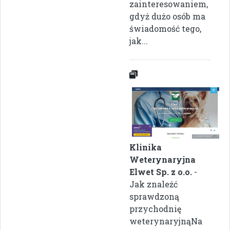
zainteresowaniem,
gdyż dużo osób ma
świadomość tego,
jak...
Klinika
Weterynaryjna
Elwet Sp. z o.o.
-
Jak znaleźć
sprawdzoną
przychodnię
weterynaryjnąNa