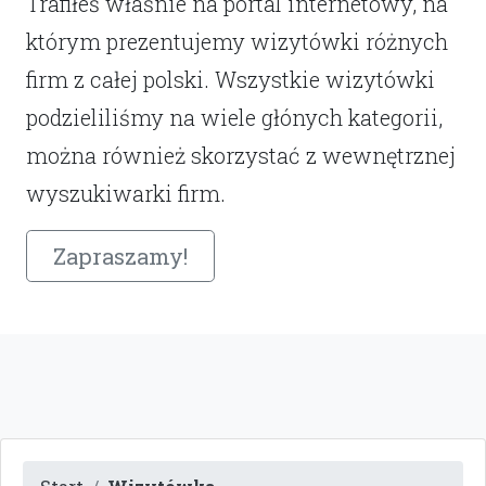
Trafiłeś właśnie na portal internetowy, na
którym prezentujemy wizytówki różnych
firm z całej polski. Wszystkie wizytówki
podzieliliśmy na wiele głónych kategorii,
można również skorzystać z wewnętrznej
wyszukiwarki firm.
Zapraszamy!