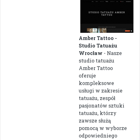
Amber Tattoo -
Studio Tatuażu
Wrocław
- Nasze
studio tatuażu
Amber Tattoo
oferuje
kompleksowe
usługi w zakresie
tatuażu, zespół
pasjonatów sztuki
tatuażu, którzy
zawsze służą
pomocą w wyborze
odpowiedniego