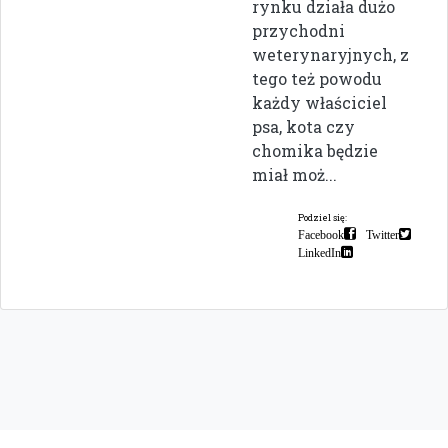
rynku działa dużo
przychodni
weterynaryjnych, z
tego też powodu
każdy właściciel
psa, kota czy
chomika będzie
miał moż...
Podziel się:
Facebook
Twitter
LinkedIn