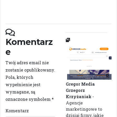
Komentarz
e
Twój adres email nie
zostanie opublikowany.
Pola, których
Gregor Media
wypełnienie jest
Grzegorz
wymagane, są
Krzyżaniak
-
oznaczone symbolem
*
Agencje
marketingowe to
Komentarz
dzisiaj firmy, jakie