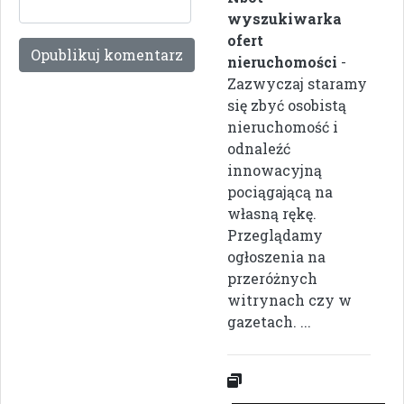
wyszukiwarka
ofert
nieruchomości
-
Zazwyczaj staramy
się zbyć osobistą
nieruchomość i
odnaleźć
innowacyjną
pociągającą na
własną rękę.
Przeglądamy
ogłoszenia na
przeróżnych
witrynach czy w
gazetach. ...