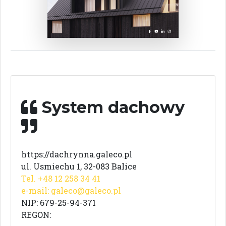
System dachowy
https://dachrynna.galeco.pl
ul. Usmiechu 1, 32-083 Balice
Tel. +48 12 258 34 41
e-mail:
galeco@galeco.pl
NIP: 679-25-94-371
REGON: