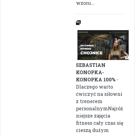
wzoru...
SEBASTIAN
KONOPKA-
KONOPKA 100%
-
Dlaczego warto
ćwiczyć na siłowni
z trenerem
personalnymNajróż
niejsze zajęcia
fitness cały czas się
cieszą dużym