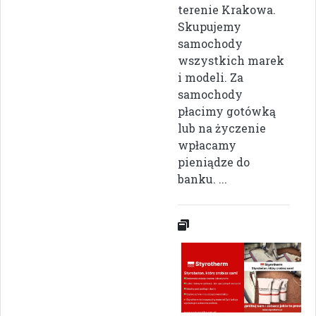
terenie Krakowa.
Skupujemy
samochody
wszystkich marek
i modeli. Za
samochody
płacimy gotówką
lub na życzenie
wpłacamy
pieniądze do
banku. ...