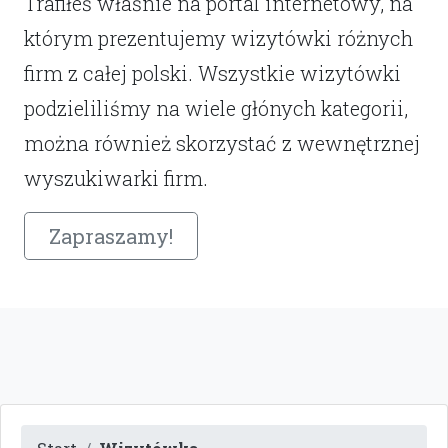
Trafiłeś właśnie na portal internetowy, na
którym prezentujemy wizytówki różnych
firm z całej polski. Wszystkie wizytówki
podzieliliśmy na wiele głónych kategorii,
można również skorzystać z wewnętrznej
wyszukiwarki firm.
Zapraszamy!