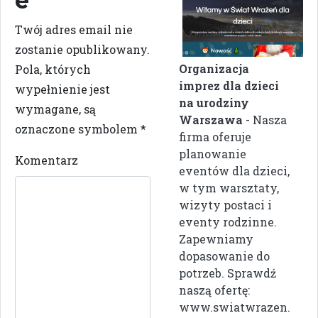
e
Twój adres email nie
zostanie opublikowany.
Organizacja
Pola, których
imprez dla dzieci
wypełnienie jest
na urodziny
wymagane, są
Warszawa
- Nasza
oznaczone symbolem
*
firma oferuje
planowanie
Komentarz
eventów dla dzieci,
w tym warsztaty,
wizyty postaci i
eventy rodzinne.
Zapewniamy
dopasowanie do
potrzeb. Sprawdź
naszą ofertę:
www.swiatwrazen.