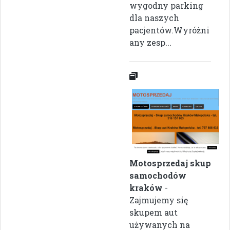
wygodny parking
dla naszych
pacjentów.Wyróżni
any zesp...
Motosprzedaj skup
samochodów
kraków
-
Zajmujemy się
skupem aut
używanych na