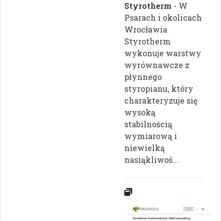
Styrotherm
- W
Psarach i okolicach
Wrocławia
Styrotherm
wykonuje warstwy
wyrównawcze z
płynnego
styropianu, który
charakteryzuje się
wysoką
stabilnością
wymiarową i
niewielką
nasiąkliwoś...