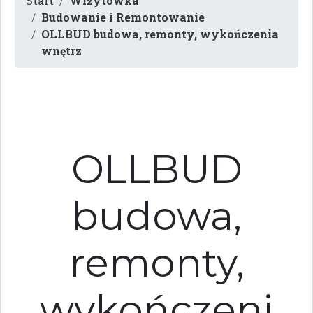
Start
Wizytówka
Budowanie i Remontowanie
OLLBUD budowa, remonty, wykończenia
wnętrz
OLLBUD
budowa,
remonty,
wykończeni