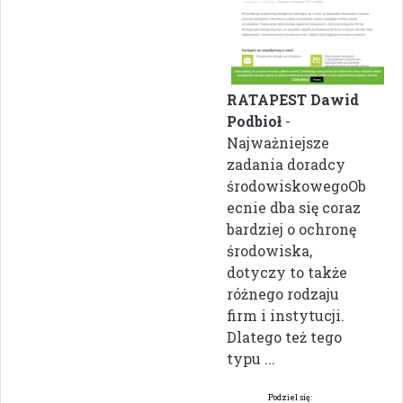
RATAPEST Dawid
Podbioł
-
Najważniejsze
zadania doradcy
środowiskowegoOb
ecnie dba się coraz
bardziej o ochronę
środowiska,
dotyczy to także
różnego rodzaju
firm i instytucji.
Dlatego też tego
typu ...
Podziel się: