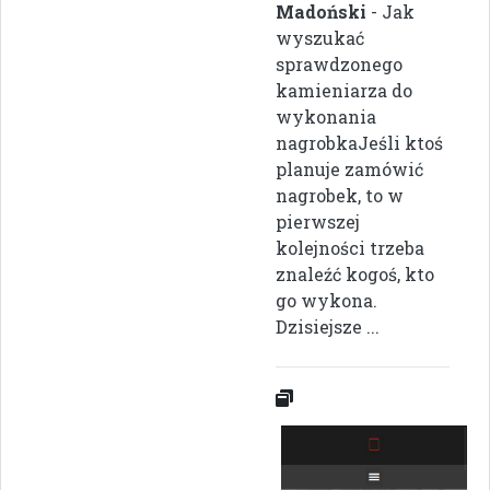
Madoński
- Jak
wyszukać
sprawdzonego
kamieniarza do
wykonania
nagrobkaJeśli ktoś
planuje zamówić
nagrobek, to w
pierwszej
kolejności trzeba
znaleźć kogoś, kto
go wykona.
Dzisiejsze ...