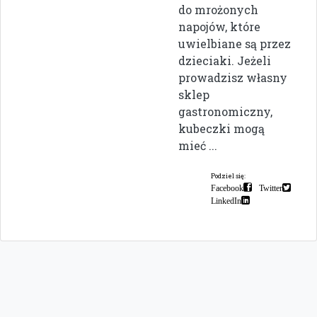
do mrożonych
napojów, które
uwielbiane są przez
dzieciaki. Jeżeli
prowadzisz własny
sklep
gastronomiczny,
kubeczki mogą
mieć ...
Podziel się:
Facebook
Twitter
LinkedIn