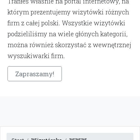
Trafiłeś właśnie na portal internetowy, na
którym prezentujemy wizytówki różnych
firm z całej polski. Wszystkie wizytówki
podzieliliśmy na wiele głónych kategorii,
można również skorzystać z wewnętrznej
wyszukiwarki firm.
Zapraszamy!