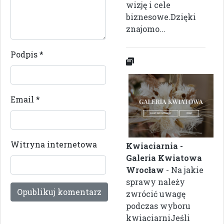
wizję i cele
biznesowe.Dzięki
znajomo...
Podpis
*
Email
*
Witryna internetowa
Kwiaciarnia -
Galeria Kwiatowa
Wrocław
- Na jakie
sprawy należy
zwrócić uwagę
podczas wyboru
kwiaciarniJeśli