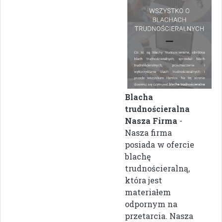
Blacha
trudnościeralna
Nasza Firma
-
Nasza firma
posiada w ofercie
blachę
trudnościeralną,
która jest
materiałem
odpornym na
przetarcia. Nasza