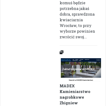
komuś będzie
potrzebna jakaś
dobra, sprawdzona
kwiaciarnia
Wrocław, to przy
wyborze powinien
zwrócić swoj...
MADEX
Kamieniarstwo
nagrobkowe
Zbigniew