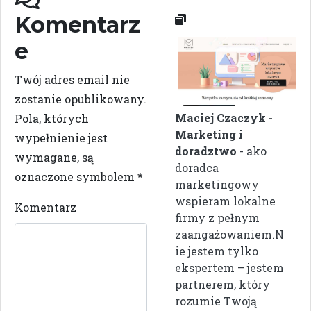
Komentarz
e
Twój adres email nie
zostanie opublikowany.
Maciej Czaczyk -
Pola, których
Marketing i
wypełnienie jest
doradztwo
- ako
wymagane, są
doradca
oznaczone symbolem
*
marketingowy
wspieram lokalne
Komentarz
firmy z pełnym
zaangażowaniem.N
ie jestem tylko
ekspertem – jestem
partnerem, który
rozumie Twoją