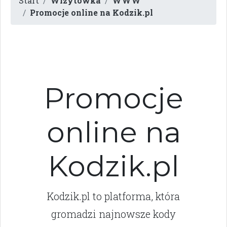
Start
Wizytówka
WWW
Promocje online na Kodzik.pl
Promocje
online na
Kodzik.pl
Kodzik.pl to platforma, która
gromadzi najnowsze kody