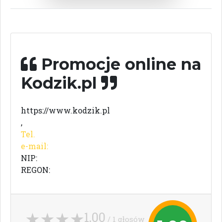
Promocje online na
Kodzik.pl
https://www.kodzik.pl
,
Tel.
e-mail:
NIP:
REGON:
1,00
/ 1 głosów