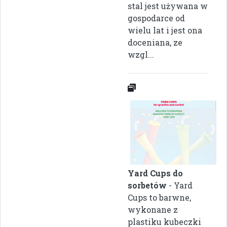
stal jest używana w
gospodarce od
wielu lat i jest ona
doceniana, ze
wzgl...
Yard Cups do
sorbetów
- Yard
Cups to barwne,
wykonane z
plastiku kubeczki