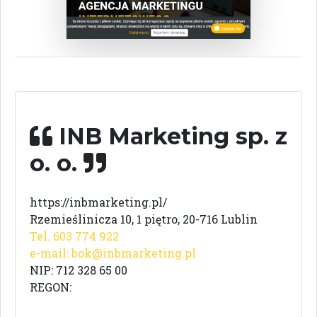
INB Marketing sp. z
o. o.
https://inbmarketing.pl/
Rzemieślinicza 10, 1 piętro, 20-716 Lublin
Tel. 603 774 922
e-mail:
bok@inbmarketing.pl
NIP: 712 328 65 00
REGON: