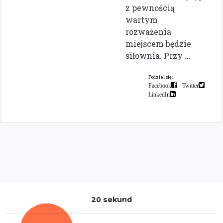
z pewnością
wartym
rozważenia
miejscem będzie
siłownia. Przy ...
Podziel się:
Facebook
Twitter
LinkedIn
20 sekund