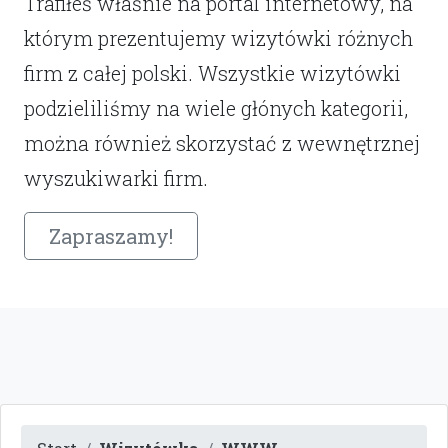
Trafiłeś właśnie na portal internetowy, na
którym prezentujemy wizytówki różnych
firm z całej polski. Wszystkie wizytówki
podzieliliśmy na wiele głónych kategorii,
można również skorzystać z wewnętrznej
wyszukiwarki firm.
Zapraszamy!