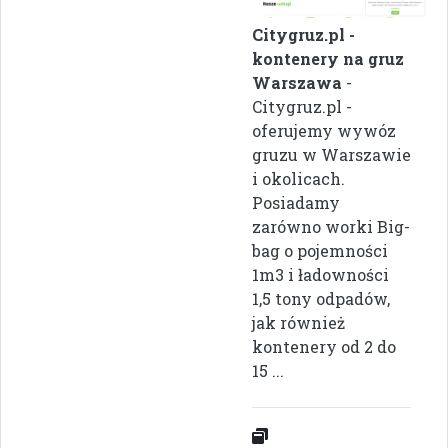
Citygruz.pl -
kontenery na gruz
Warszawa
-
Citygruz.pl -
oferujemy wywóz
gruzu w Warszawie
i okolicach.
Posiadamy
zarówno worki Big-
bag o pojemności
1m3 i ładowności
1,5 tony odpadów,
jak również
kontenery od 2 do
15 ...