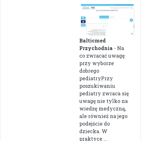
Balticmed
Przychodnia
- Na
co zwracać uwagę
przy wyborze
dobrego
pediatryPrzy
poszukiwaniu
pediatry zwraca się
uwagę nie tylko na
wiedzę medyczną,
ale również na jego
podejście do
dziecka. W
praktyce ...