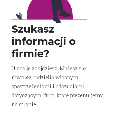
Szukasz
informacji o
firmie?
U nas je znajdziesz. Możesz się
również podzielić własnymi
spostrzeżeniami i odczuciami
dotyczącymi firm, które prezentujemy
na stronie.