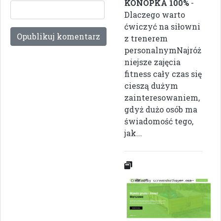
KONOPKA 100%
-
Dlaczego warto
ćwiczyć na siłowni
z trenerem
personalnymNajróż
niejsze zajęcia
fitness cały czas się
cieszą dużym
zainteresowaniem,
gdyż dużo osób ma
świadomość tego,
jak...