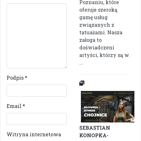
Poznaniu, które
oferuje szeroką
gamę usług
związanych z
tatuażami. Nasza
załoga to
doświadczeni
artyści, którzy są w
...
Podpis
*
Email
*
SEBASTIAN
Witryna internetowa
KONOPKA-