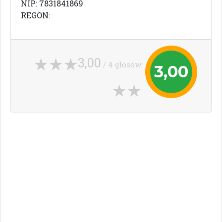
NIP: 7831841869
REGON:
3,00
/ 4 głosów
3,00