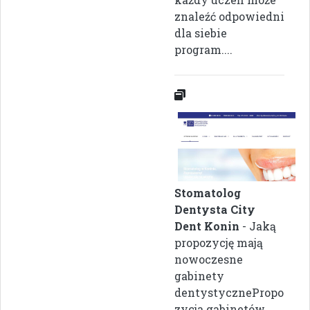
znaleźć odpowiedni
dla siebie
program....
Stomatolog
Dentysta City
Dent Konin
- Jaką
propozycję mają
nowoczesne
gabinety
dentystycznePropo
zycja gabinetów