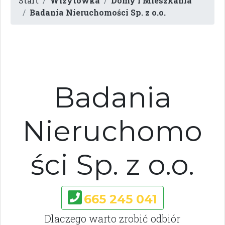
Start
Wizytówka
Domy i Mieszkania
Badania Nieruchomości Sp. z o.o.
Badania
Nieruchomo
ści Sp. z o.o.
665 245 041
Dlaczego warto zrobić odbiór