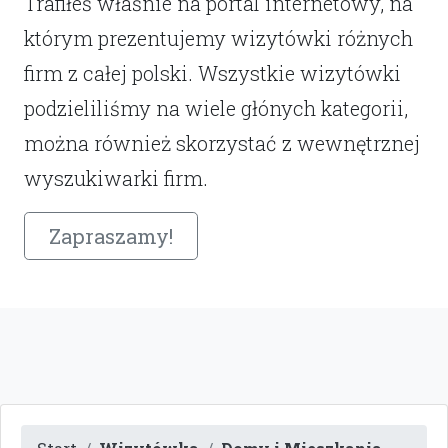
Trafiłeś właśnie na portal internetowy, na
którym prezentujemy wizytówki różnych
firm z całej polski. Wszystkie wizytówki
podzieliliśmy na wiele głónych kategorii,
można również skorzystać z wewnętrznej
wyszukiwarki firm.
Zapraszamy!