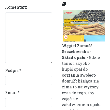
Komentarz
Węgiel Zamość
Szczebrzeska -
Skład opału
- Gdzie
tanio i szybko
kupić opał do
Podpis
*
ogrzania swojego
domuZbliżająca się
zima to najwyższy
Email
*
czas do tego, aby
zająć się
załatwieniem opału