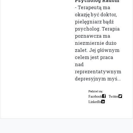
Psycholog Radom
- Terapeutą ma
okazję być doktor,
pielęgniarz bądź
psycholog. Terapia
poznawcza ma
niezmiernie dużo
zalet. Jej głównym
celem jest praca
nad
reprezentatywnym
depresyjnym myś...
Podziel się:
Facebook
Twitter
LinkedIn