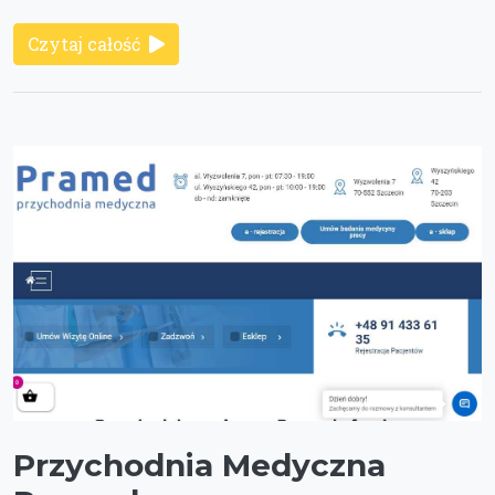
Czytaj całość
Przychodnia Medyczna