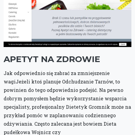
APETYT NA ZDROWIE
Jak odpowiednio się zabrać za zmniejszenie
wagiJeżeli ktoś planuje Odchudzanie Tarnów, to
powinien do tego odpowiednio podejść. Na pewno
dobrym pomysłem będzie wykorzystanie wsparcia
specjalisty, profesjonalny Dietetyk Gromnik może na
przykład pomóc w zaplanowaniu codziennego
odżywiania. Często zalecana jest bowiem Dieta
pudełkowa Wojnicz czy