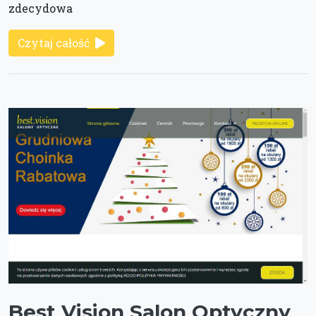
zdecydowa
Czytaj całość
Best Vision Salon Optyczny