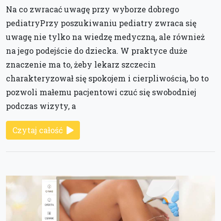
Na co zwracać uwagę przy wyborze dobrego
pediatryPrzy poszukiwaniu pediatry zwraca się
uwagę nie tylko na wiedzę medyczną, ale również
na jego podejście do dziecka. W praktyce duże
znaczenie ma to, żeby lekarz szczecin
charakteryzował się spokojem i cierpliwością, bo to
pozwoli małemu pacjentowi czuć się swobodniej
podczas wizyty, a
Czytaj całość