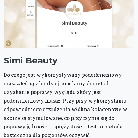
Simi Beauty
Do czego jest wykorzystywany podciśnieniowy
masażJedną z bardziej popularnych metod
uzyskanie poprawy wyglądu skóry jest
podciśnieniowy masaż. Przy przy wykorzystaniu
odpowiedniego urządzenia włókna kolagenowe w
skórze są stymulowane, co przyczynia się do
poprawy jędrności i sprężystości. Jest to metoda
bezpieczna dla pacjentów, oczywiś