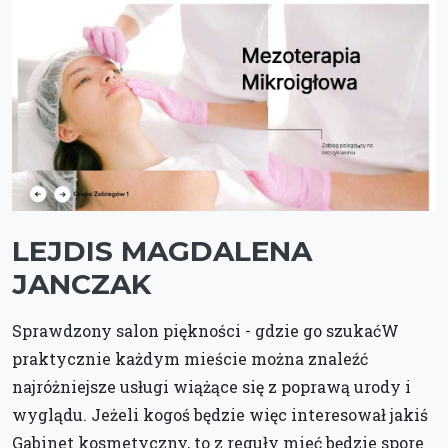
LEJDIS MAGDALENA
JANCZAK
Sprawdzony salon piękności - gdzie go szukaćW
praktycznie każdym mieście można znaleźć
najróżniejsze usługi wiążące się z poprawą urody i
wyglądu. Jeżeli kogoś będzie więc interesował jakiś
Gabinet kosmetyczny, to z reguły mieć będzie spore