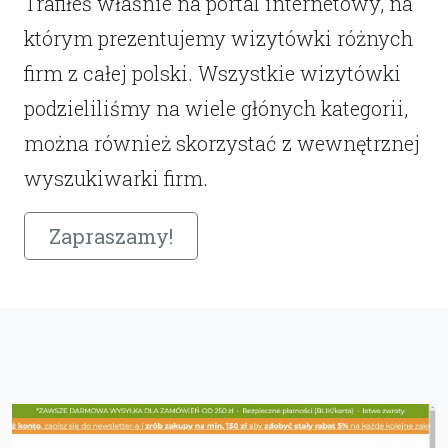
Trafiłeś właśnie na portal internetowy, na
którym prezentujemy wizytówki różnych
firm z całej polski. Wszystkie wizytówki
podzieliliśmy na wiele głónych kategorii,
można również skorzystać z wewnętrznej
wyszukiwarki firm.
Zapraszamy!